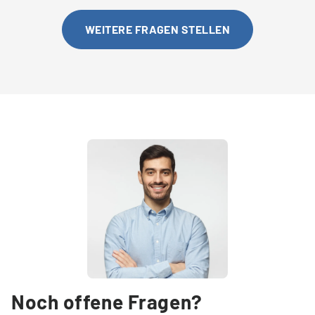
individuelle Beratungen, um Energieflüsse im
Unternehmen zu analysieren und Optimierungspotenziale
WEITERE FRAGEN STELLEN
aufzudecken. Ziel ist es, langfristig Kosten zu senken und
die Energieeffizienz Ihres Betriebs nachhaltig zu steigern.
Noch offene Fragen?