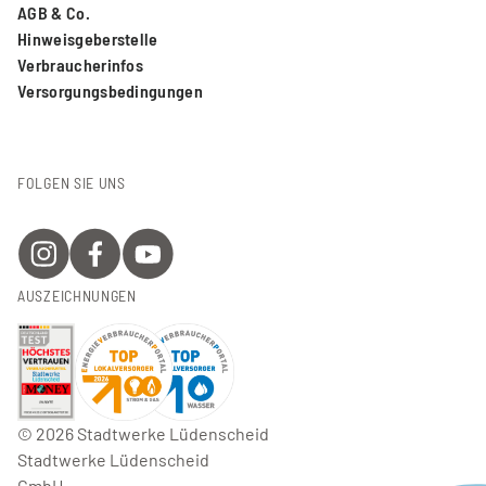
AGB & Co.
Hinweisgeberstelle
Verbraucherinfos
Versorgungsbedingungen
FOLGEN SIE UNS
AUSZEICHNUNGEN
©
2026
Stadtwerke Lüdenscheid
Stadtwerke Lüdenscheid
GmbH