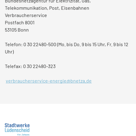
Bundesnetzagentur für Elektrizität, Gas,
Telekommunikation, Post, Eisenbahnen
Verbraucherservice
Postfach 8001
53105 Bonn
Telefon: 0 30 22480-500 (Mo. bis Do. 9 bis 15 Uhr, Fr. 9 bis 12
Uhr)
Telefax: 0 30 22480-323
verbraucherservice-energie@bnetza.de