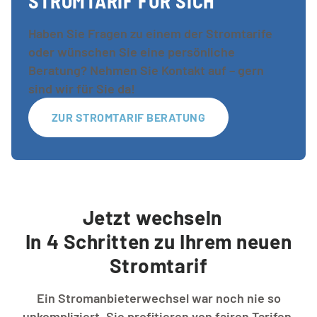
STROMTARIF FÜR SICH
Haben Sie Fragen zu einem der Stromtarife
oder wünschen Sie eine persönliche
Beratung? Nehmen Sie Kontakt auf – gern
sind wir für Sie da!
ZUR STROMTARIF BERATUNG
Jetzt wechseln
In 4 Schritten zu Ihrem neuen
Stromtarif
Ein Stromanbieterwechsel war noch nie so
unkompliziert. Sie profitieren von fairen Tarifen,