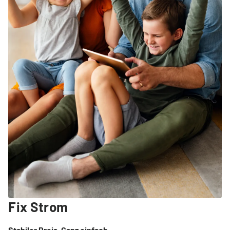
Fix Strom
Stabiler Preis. Ganz einfach.