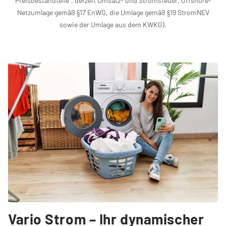
Preisbestandteile“, derzeit Umsatz- und Stromsteuer, Offshore-
Netzumlage gemäß §17 EnWG, die Umlage gemäß §19 StromNEV
sowie der Umlage aus dem KWKG).
Vario Strom – Ihr dynamischer