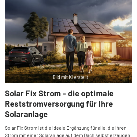
Solar Fix Strom - die optimale
Reststromversorgung für Ihre
Solaranlage
Solar Fix Strom ist die ideale Ergänzung für alle, die ihren
Strom mit einer Solaranlage auf dem Dach selbst erzeugen.