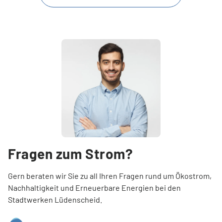
für Ihren gemessenen Stromverbrauch erfolgt ab dem
Aber keine Sorge: Wir behalten Ihren Wechsel im Blick und
Wechseltermin durch die Stadtwerke
Lüdenscheid.
halten Sie auf dem Laufenden.
Das Beste: Dieser Service ist für Sie natürlich komplett
kostenfrei.
Fragen zum Strom?
Gern beraten wir Sie zu all Ihren Fragen rund um Ökostrom,
Nachhaltigkeit und Erneuerbare Energien bei den
Stadtwerken Lüdenscheid.