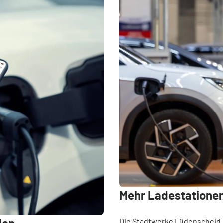
Mehr Ladestationen
den
Die Stadtwerke Lüdenscheid h