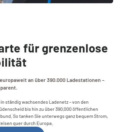
arte für grenzenlose
lität
 europaweit an über 390.000 Ladestationen –
sparent.
 ein ständig wachsendes Ladenetz – von den
denscheid bis hin zu über 390.000 öffentlichen
rbund. So tanken Sie unterwegs ganz bequem Strom,
 Reisen quer durch Europa.