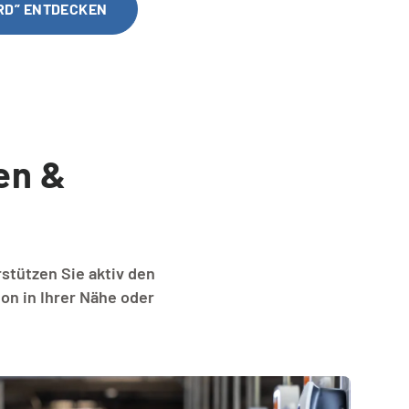
RD” ENTDECKEN
en &
stützen Sie aktiv den
on in Ihrer Nähe oder