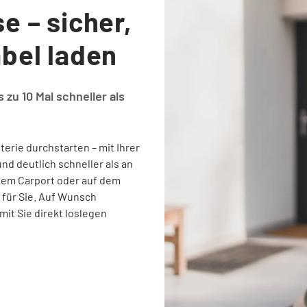
e – sicher,
bel laden
 zu 10 Mal schneller als
terie durchstarten – mit Ihrer
nd deutlich schneller als an
 dem Carport oder auf dem
 für Sie. Auf Wunsch
it Sie direkt loslegen