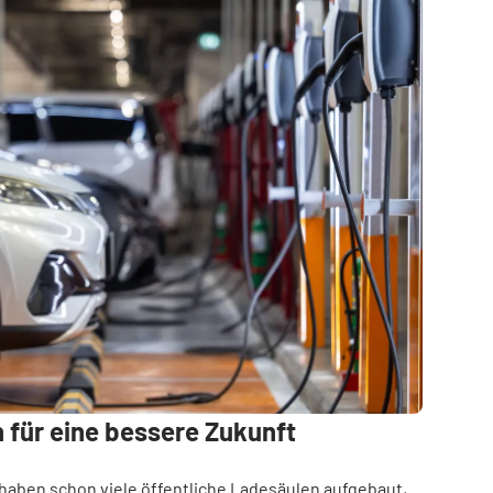
 für eine bessere Zukunft
aben schon viele öffentliche Ladesäulen aufgebaut,