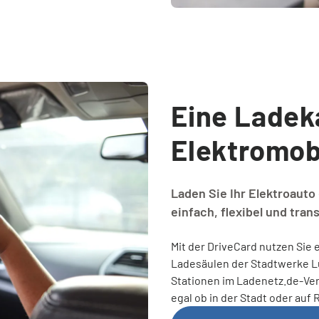
Eine Ladek
Elektromobi
Laden Sie Ihr Elektroauto
einfach, flexibel und tran
Mit der DriveCard nutzen Sie
Ladesäulen der Stadtwerke Lü
Stationen im Ladenetz.de-Ve
egal ob in der Stadt oder auf