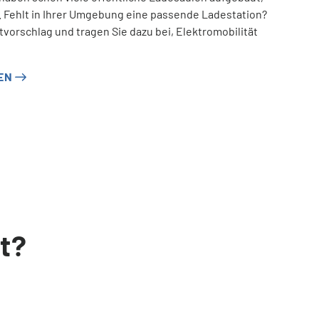
r. Fehlt in Ihrer Umgebung eine passende Ladestation?
vorschlag und tragen Sie dazu bei, Elektromobilität
EN
ät?