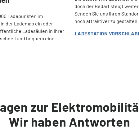
doch der Bedarf steigt weite
Senden Sie uns Ihren Standort
0.000 Ladepunkten im
noch attraktiver zu gestalten.
 in der Lademap ein oder
ffentliche Ladesäulen in Ihrer
LADESTATION VORSCHLAG
 schnell und bequem eine
agen zur Elektromobilit
Wir haben Antworten