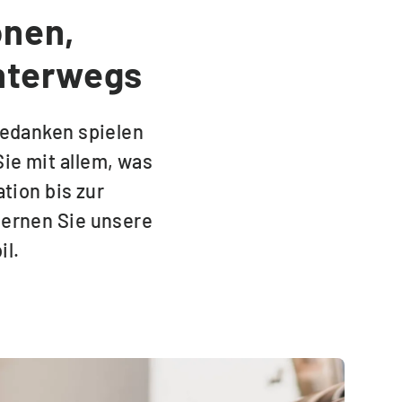
onen,
nterwegs
Gedanken spielen
ie mit allem, was
tion bis zur
Lernen Sie unsere
il.