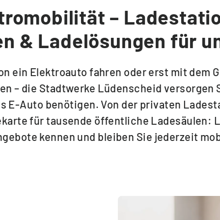
tromobilität – Ladestati
en & Ladelösungen für u
hon ein Elektroauto fahren oder erst mit dem 
en – die Stadtwerke Lüdenscheid versorgen S
s E-Auto benötigen. Von der privaten Ladesta
karte für tausende öffentliche Ladesäulen: 
gebote kennen und bleiben Sie jederzeit mob