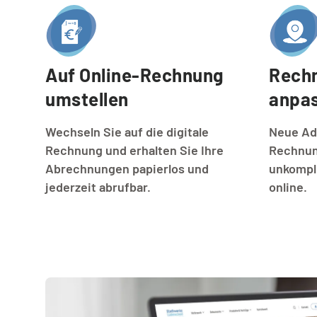
Auf Online-Rechnung 
Rechn
umstellen
anpa
Wechseln Sie auf die digitale
Neue Ad
Rechnung und erhalten Sie Ihre
Rechnun
Abrechnungen papierlos und
unkompli
jederzeit abrufbar.
online.