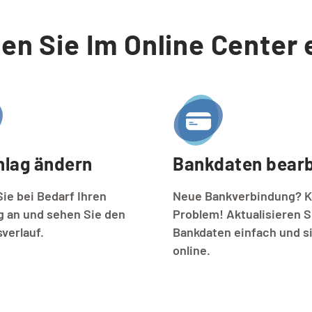
en Sie Im Online Center 
lag ändern
Bankdaten bearb
ie bei Bedarf Ihren
Neue Bankverbindung? K
g an und sehen Sie den
Problem! Aktualisieren S
verlauf.
Bankdaten einfach und s
online.