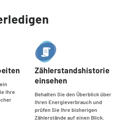
erledigen
eiten
Zählerstandshistorie 
einsehen
ein
ie Ihre
Behalten Sie den Überblick über
icher
Ihren Energieverbrauch und
prüfen Sie Ihre bisherigen
Zählerstände auf einen Blick.