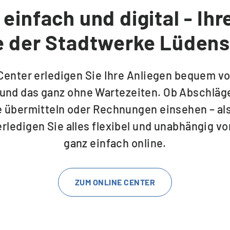
 einfach und digital - Ihr
le der Stadtwerke Lüden
Center erledigen Sie Ihre Anliegen bequem v
und das ganz ohne Wartezeiten. Ob Abschläg
 übermitteln oder Rechnungen einsehen – als
ledigen Sie alles flexibel und unabhängig v
ganz einfach online.
ZUM ONLINE CENTER