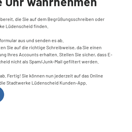
e Uhr wahrnehmen
n bereit, die Sie auf dem Begrüßungsschreiben oder
rke Lüdenscheid finden.
sformular aus und senden es ab.
ten Sie auf die richtige Schreibweise, da Sie einen
ng Ihres Accounts erhalten. Stellen Sie sicher, dass E-
heid nicht als Spam/Junk-Mail gefiltert werden.
ab. Fertig! Sie können nun jederzeit auf das Online
r die Stadtwerke Lüdenscheid Kunden-App.