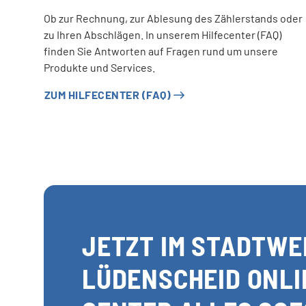
Ob zur Rechnung, zur Ablesung des Zählerstands oder
zu Ihren Abschlägen. In unserem Hilfecenter (FAQ)
finden Sie Antworten auf Fragen rund um unsere
Produkte und Services.
ZUM HILFECENTER (FAQ)
JETZT IM STADTWE
LÜDENSCHEID ONLI