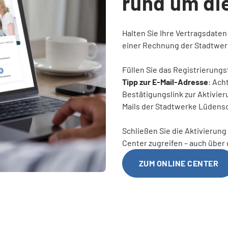
rund um di
Halten Sie Ihre Vertragsdate
einer Rechnung der Stadtwe
Füllen Sie das Registrierung
Tipp zur E-Mail-Adresse
: Ach
Bestätigungslink zur Aktivieru
Mails der Stadtwerke Lüdensc
Schließen Sie die Aktivierung 
Center zugreifen – auch übe
ZUM ONLINE CENTER