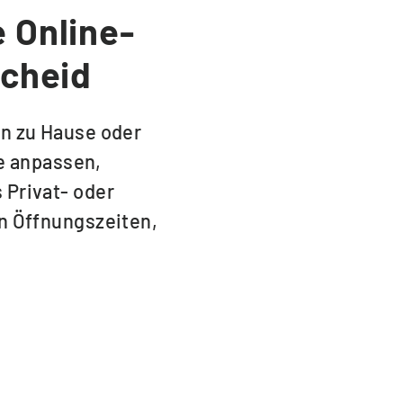
e Online-
scheid
on zu Hause oder
e anpassen,
 Privat- oder
on Öffnungszeiten,