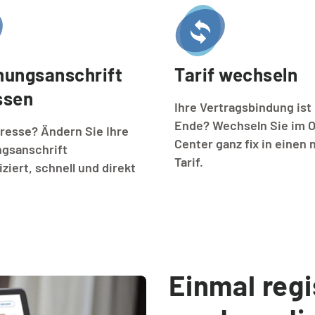
ungsanschrift 
Tarif wechseln
ssen
Ihre Vertragsbindung ist 
Ende? Wechseln Sie im O
resse? Ändern Sie Ihre
Center ganz fix in einen
gsanschrift
Tarif.
ziert, schnell und direkt
Einmal regi